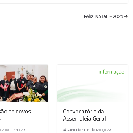
Feliz NATAL – 2025
ão de novos
Convocatória da
s
Assembleia Geral
, 2 de Junho, 2024
Quinta-feira, 14 de Março, 2024