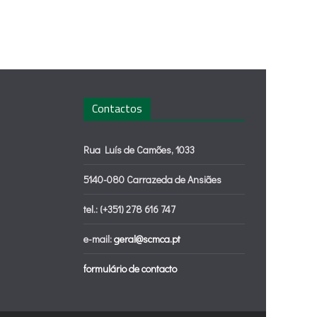
Contactos
Rua Luís de Camões, 1033
5140-080 Carrazeda de Ansiães
tel.: (+351) 278 616 747
e-mail:
geral@scmca.pt
formulário de contacto