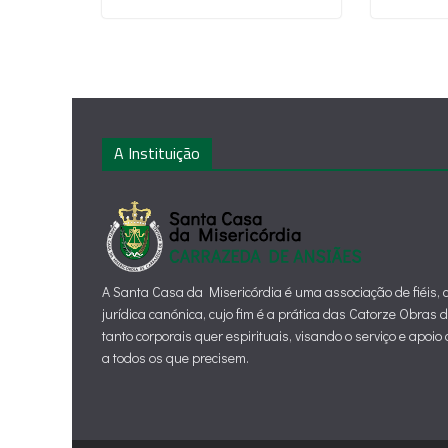
A Instituição
A Santa Casa da Misericórdia é uma associação de fiéis,
jurídica canónica, cujo fim é a prática das Catorze Obras 
tanto corporais quer espirituais, visando o serviço e apoi
a todos os que precisem.