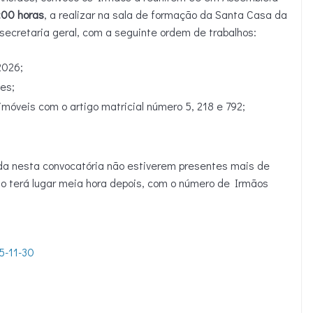
:00 horas
, a realizar na sala de formação da Santa Casa da
secretaria geral, com a seguinte ordem de trabalhos:
2026;
es;
móveis com o artigo matricial número 5, 218 e 792;
cada nesta convocatória não estiverem presentes mais de
ão terá lugar meia hora depois, com o número de Irmãos
5-11-30