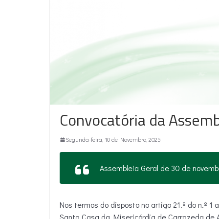
Convocatória da Assemb
Segunda-feira, 10 de Novembro, 2025
Assembleia Geral de 30 de novemb
Nos termos do disposto no artigo 21.º do n.º 1 
Santa Casa da Misericórdia de Carrazeda de 