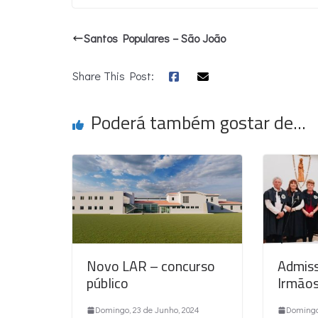
Santos Populares – São João
Share This Post:
Poderá também gostar de...
Novo LAR – concurso
Admiss
público
Irmão
Domingo, 23 de Junho, 2024
Domingo