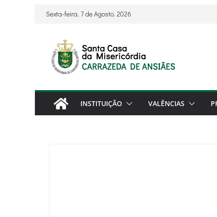
Skip
Sexta-feira, 7 de Agosto, 2026
to
content
INSTITUIÇÃO
VALÊNCIAS
P