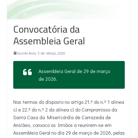
Convocatória da
Assembleia Geral
Quinta-feira, 5 de Março, 2026
Assembleia Geral de 29 de março
de 2026.
Nos termos do disposto no artigo 21.º do n.º 1 alínea
c) e 22.º do n.º 2 da alínea c) do Compromisso da
Santa Casa da Misericórdia de Carrazeda de
Ansiães, convoco os Irmãos a reunirem-se em
Assembleia Geral no dia 29 de março de 2026, pelas