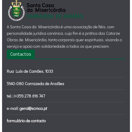
A Santa Casa da Misericórdia é uma associação de fiéis, com
personalidade jurídica canónica, cujo fim é a prática das Catorze
Obras de Misericórdia, tanto corporais quer espirituais, visando o
serviço e apoio com solidariedade a todos os que precisem.
Contactos
Rua Luís de Camões, 1033
5140-080 Carrazeda de Ansiães
tel.: (+351) 278 616 747
e-mail:
geral@scmca.pt
formulário de contacto