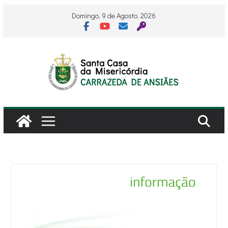
Skip
Domingo, 9 de Agosto, 2026
to
content