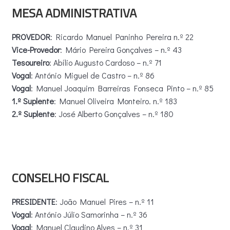
MESA ADMINISTRATIVA
PROVEDOR
: Ricardo Manuel Paninho Pereira n.º 22
Vice-Provedor
: Mário Pereira Gonçalves – n.º 43
Tesoureiro
: Abílio Augusto Cardoso – n.º 71
Vogal
: António Miguel de Castro – n.º 86
Vogal
: Manuel Joaquim Barreiras Fonseca Pinto – n.º 85
1.º Suplente
: Manuel Oliveira Monteiro. n.º 183
2.º Suplente
: José Alberto Gonçalves – n.º 180
CONSELHO FISCAL
PRESIDENTE
: João Manuel Pires – n.º 11
Vogal
: António Júlio Samorinha – n.º 36
Vogal
: Manuel Claudino Alves – n.º 31