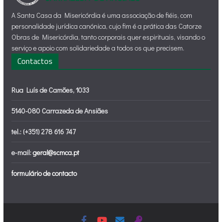
A Santa Casa da Misericórdia é uma associação de fiéis, com
personalidade jurídica canónica, cujo fim é a prática das Catorze
Obras de Misericórdia, tanto corporais quer espirituais, visando o
serviço e apoio com solidariedade a todos os que precisem.
Contactos
Rua Luís de Camões, 1033
5140-080 Carrazeda de Ansiães
tel.: (+351) 278 616 747
e-mail:
geral@scmca.pt
formulário de contacto