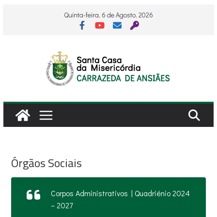
Skip
Quinta-feira, 6 de Agosto, 2026
to
content
Órgãos Sociais
Corpos Administrativos | Quadriénio 2024
– 2027