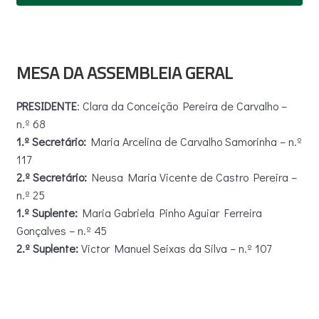
MESA DA ASSEMBLEIA GERAL
PRESIDENTE
: Clara da Conceição Pereira de Carvalho –
n.º 68
1.º Secretário:
Maria Arcelina de Carvalho Samorinha – n.º
117
2.º Secretário:
Neusa Maria Vicente de Castro Pereira –
n.º 25
1.º Suplente:
Maria Gabriela Pinho Aguiar Ferreira
Gonçalves – n.º 45
2.º Suplente:
Victor Manuel Seixas da Silva – n.º 107