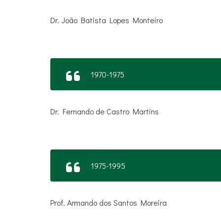
Dr. João Batista Lopes Monteiro
1970-1975
Dr. Fernando de Castro Martins
1975-1995
Prof. Armando dos Santos Moreira