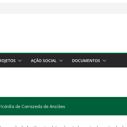
ROJETOS
AÇÃO SOCIAL
DOCUMENTOS
icórdia de Carrazeda de Ansiães