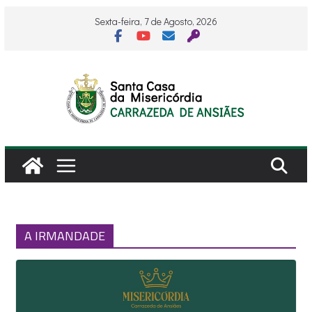
Skip
Sexta-feira, 7 de Agosto, 2026
to
content
A IRMANDADE