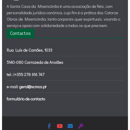
A Santa Casa da Misericórdia é uma associação de fiéis, com
personalidade jurídica canónica, cujo fim é a prática das Catorze
Obras de Misericórdia, tanto corporais quer espirituais, visando o
serviço e apoio com solidariedade a todos os que precisem.
Contactos
Rua Luís de Camões, 1033
5140-080 Carrazeda de Ansiães
tel.: (+351) 278 616 747
e-mail:
geral@scmca.pt
formulário de contacto