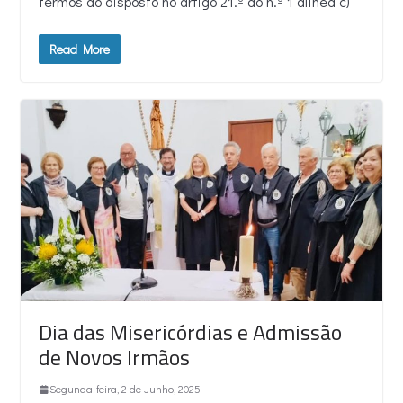
termos do disposto no artigo 21.º do n.º 1 alínea c)
Read More
Dia das Misericórdias e Admissão
de Novos Irmãos
Segunda-feira, 2 de Junho, 2025