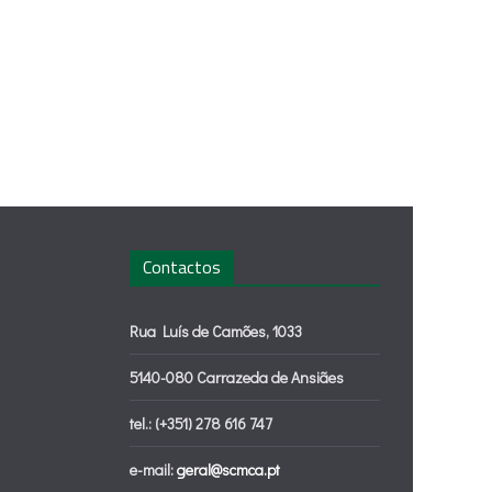
Contactos
Rua Luís de Camões, 1033
5140-080 Carrazeda de Ansiães
tel.: (+351) 278 616 747
e-mail:
geral@scmca.pt