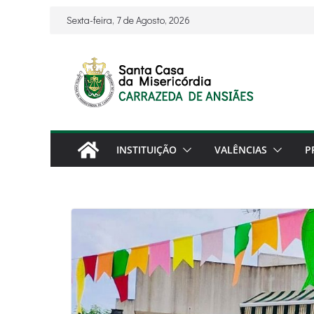
Skip
Sexta-feira, 7 de Agosto, 2026
to
content
INSTITUIÇÃO
VALÊNCIAS
P