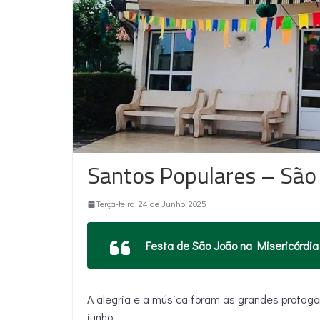
Santos Populares – São
Terça-feira, 24 de Junho, 2025
Festa de São João na Misericórdia
A alegria e a música foram as grandes protago
junho.