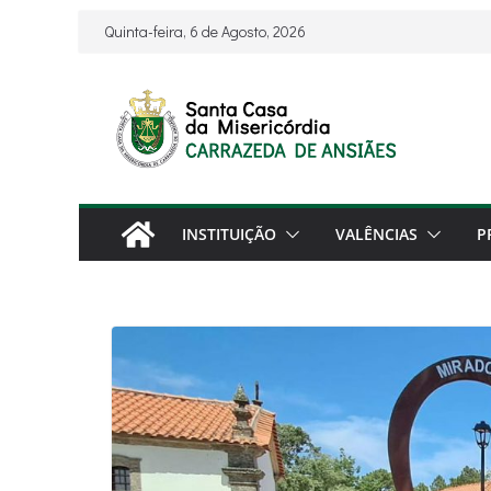
Skip
Quinta-feira, 6 de Agosto, 2026
to
content
INSTITUIÇÃO
VALÊNCIAS
P