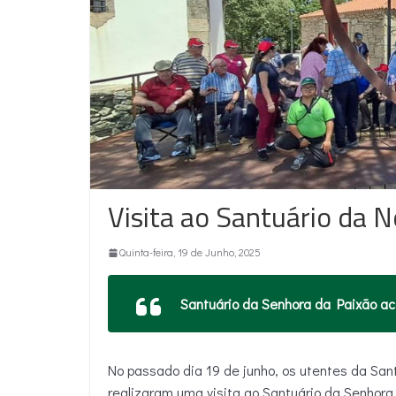
Visita ao Santuário da 
Quinta-feira, 19 de Junho, 2025
Santuário da Senhora da Paixão a
No passado dia 19 de junho, os utentes da Sa
realizaram uma visita ao Santuário da Senhora