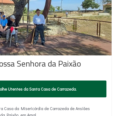
Nossa Senhora da Paixão
colhe Utentes da Santa Casa de Carrazeda
.
nta Casa da Misericórdia de Carrazeda de Ansiães
 da Paixão, em Arnal.