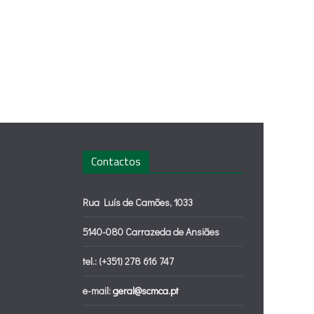
Contactos
Rua Luís de Camões, 1033
5140-080 Carrazeda de Ansiães
tel.: (+351) 278 616 747
e-mail:
geral@scmca.pt