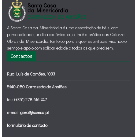
A Santa Casa da Misericórdia é uma associação de fiéis, com
personalidade jurídica canónica, cujo fim é a prática das Catorze
Obras de Misericórdia, tanto corporais quer espirituais, visando o
serviço e apoio com solidariedade a todos os que precisem.
Contactos
Rua Luís de Camões, 1033
5140-080 Carrazeda de Ansiães
tel.: (+351) 278 616 747
e-mail:
geral@scmca.pt
formulário de contacto