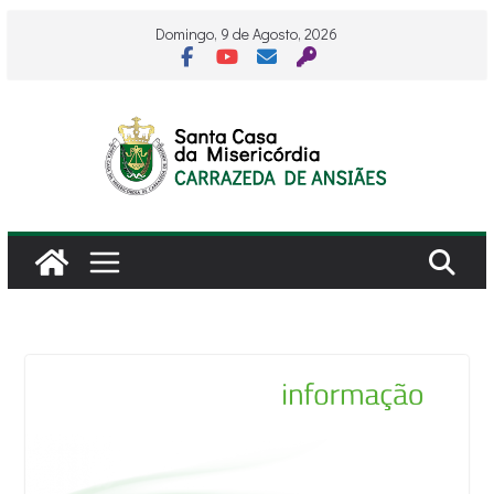
Skip
Domingo, 9 de Agosto, 2026
to
content