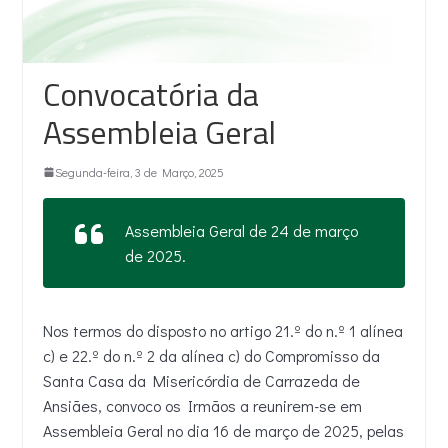
Convocatória da
Assembleia Geral
Segunda-feira, 3 de Março, 2025
Assembleia Geral de 24 de março
de 2025.
Nos termos do disposto no artigo 21.º do n.º 1 alínea
c) e 22.º do n.º 2 da alínea c) do Compromisso da
Santa Casa da Misericórdia de Carrazeda de
Ansiães, convoco os Irmãos a reunirem-se em
Assembleia Geral no dia 16 de março de 2025, pelas