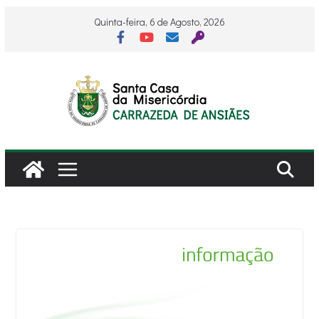
Skip
Quinta-feira, 6 de Agosto, 2026
to
content