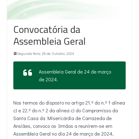
Convocatória da
Assembleia Geral
Segunda-feira, 28 de Outubro, 2024
Assembleia Geral de 24 de março
de 2024.
Nos termos do disposto no artigo 21.º do n.º 1 alínea
c) e 22.º do n.º 2 da alínea c) do Compromisso da
Santa Casa da Misericórdia de Carrazeda de
Ansiães, convoco os Irmãos a reunirem-se em
Assembleia Geral no dia 24 de março de 2024,