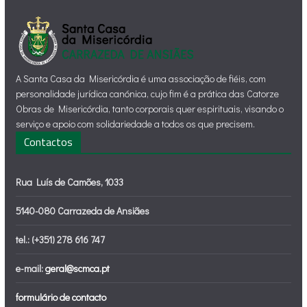
A Santa Casa da Misericórdia é uma associação de fiéis, com
personalidade jurídica canónica, cujo fim é a prática das Catorze
Obras de Misericórdia, tanto corporais quer espirituais, visando o
serviço e apoio com solidariedade a todos os que precisem.
Contactos
Rua Luís de Camões, 1033
5140-080 Carrazeda de Ansiães
tel.: (+351) 278 616 747
e-mail:
geral@scmca.pt
formulário de contacto