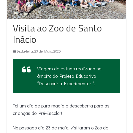
Visita ao Zoo de Santo
Inácio
Sexta-feira, 23 de Maio, 2025
Viagem de estudo realizada no
âmbito do Projeto Educativo
“Descobrir a Experimentar “.
Foi um dia de pura magia e descoberta para as
crianças do Pré-Escolar!
No passado dia 23 de maio, visitaram o Zoo de