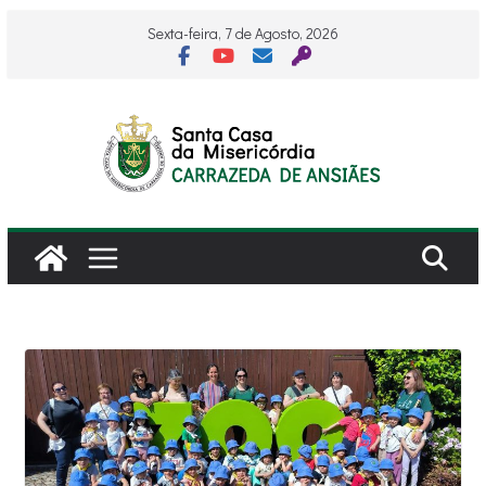
Skip
Sexta-feira, 7 de Agosto, 2026
to
content