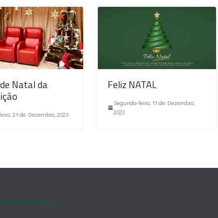
 de Natal da
Feliz NATAL
uição
Segunda-feira, 11 de Dezembro,
2023
feira, 21 de Dezembro, 2023