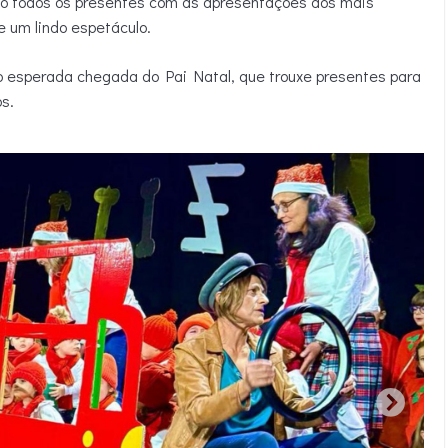
do todos os presentes com as apresentações dos mais
 um lindo espetáculo.
 tão esperada chegada do Pai Natal, que trouxe presentes para
s.