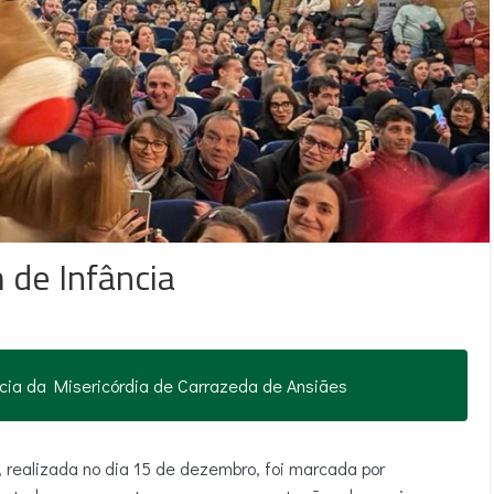
 de Infância
cia da Misericórdia de Carrazeda de Ansiães
 realizada no dia 15 de dezembro, foi marcada por