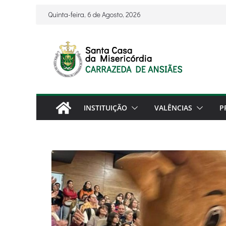
Skip
Quinta-feira, 6 de Agosto, 2026
to
content
INSTITUIÇÃO
VALÊNCIAS
P