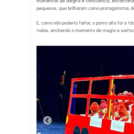
momentos de alegria e convivência, encantan
pequenos, que brilharam como protagonistas de
E, como não poderia faltar, o ponto alto foi a
todos, enchendo o momento de magia e sorriso