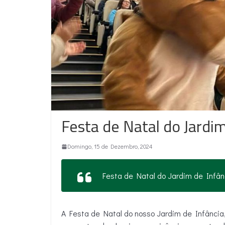
Festa de Natal do Jardim
Domingo, 15 de Dezembro, 2024
Festa de Natal do Jardim de Infân
A Festa de Natal do nosso Jardim de Infância,