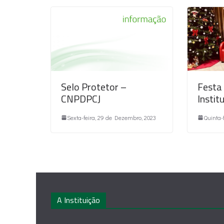
Selo Protetor –
Festa
CNPDPCJ
Instit
Sexta-feira, 29 de Dezembro, 2023
Quinta-
A Instituição