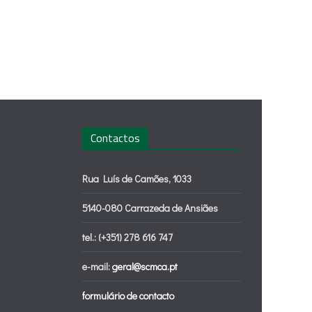
Contactos
Rua Luís de Camões, 1033
5140-080 Carrazeda de Ansiães
tel.: (+351) 278 616 747
e-mail:
geral@scmca.pt
formulário de contacto