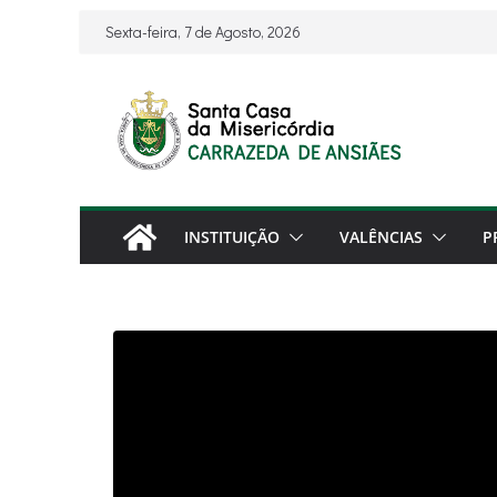
Skip
Sexta-feira, 7 de Agosto, 2026
to
content
INSTITUIÇÃO
VALÊNCIAS
P