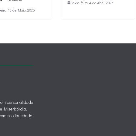
Sexta-feira, 4 de Abril, 2025
feira, 15 de Maio, 2025
 com personalidade
de Misericórdia,
o com solidariedade