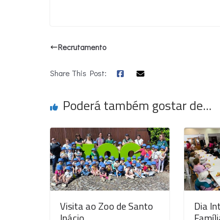
Recrutamento
Share This Post:
Poderá também gostar de...
Visita ao Zoo de Santo
Dia In
Inácio
Famíl