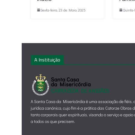
Sexta-feira, 23 de Maio, 2025
Quinta-
A Instituição
A Santa Casa da Misericórdia é uma associação de fiéis,
jurídica canónica, cujo fim é a prática das Catorze Obras 
tanto corporais quer espirituais, visando o serviço e apoi
a todos os que precisem.