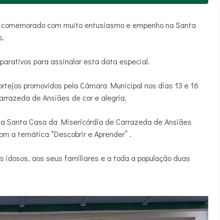
l foi comemorado com muito entusiasmo e empenho na Santa
s.
parativos para assinalar esta data especial.
ortejos promovidos pela Câmara Municipal nos dias 13 e 16
arrazeda de Ansiães de cor e alegria.
da Santa Casa da Misericórdia de Carrazeda de Ansiães
m a temática “Descobrir e Aprender” .
s idosos, aos seus familiares e a toda a população duas