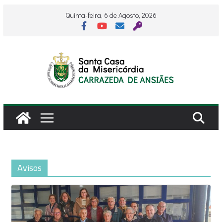
Skip
Quinta-feira, 6 de Agosto, 2026
to
content
Avisos