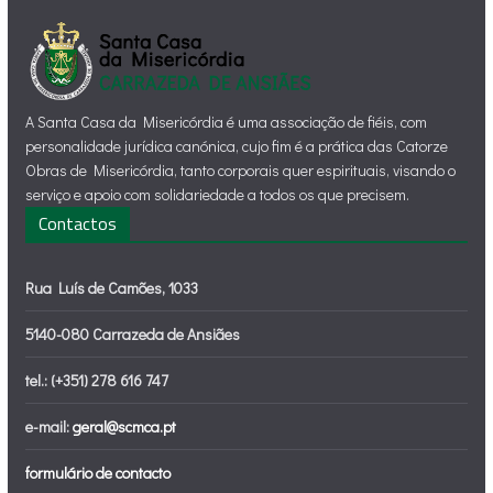
A Santa Casa da Misericórdia é uma associação de fiéis, com
personalidade jurídica canónica, cujo fim é a prática das Catorze
Obras de Misericórdia, tanto corporais quer espirituais, visando o
serviço e apoio com solidariedade a todos os que precisem.
Contactos
Rua Luís de Camões, 1033
5140-080 Carrazeda de Ansiães
tel.: (+351) 278 616 747
e-mail:
geral@scmca.pt
formulário de contacto